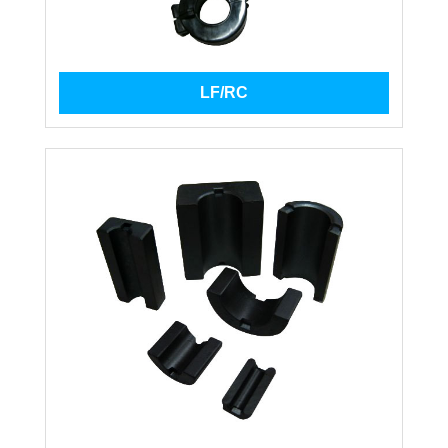
LF/RC