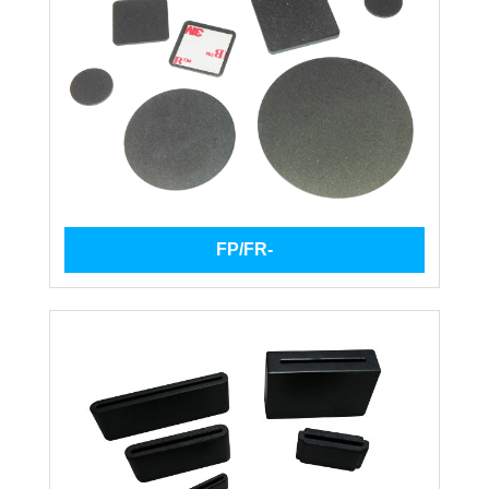
FP/FR-