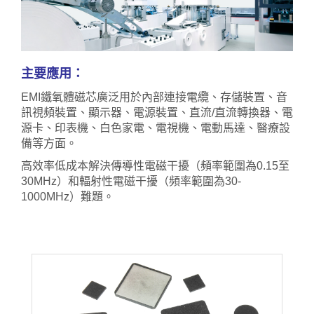
主要應用：
EMI
鐵氧體磁芯廣泛用於內部連接電纜、存儲裝置、音
訊視頻裝置、顯示器、電源裝置、直流
/
直流轉換器、電
源卡、印表機、白色家電、電視機、電動馬達、醫療設
備等方面。
高效率低成本解決傳導性電磁干擾（頻率範圍為
0.15
至
30MHz
）和輻射性電磁干擾（頻率範圍為
30-
1000MHz
）難題。